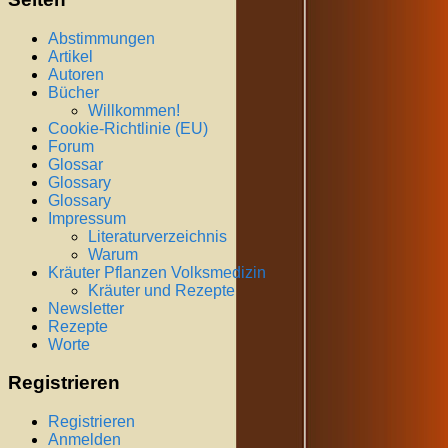
Abstimmungen
Artikel
Autoren
Bücher
Willkommen!
Cookie-Richtlinie (EU)
Forum
Glossar
Glossary
Glossary
Impressum
Literaturverzeichnis
Warum
Kräuter Pflanzen Volksmedizin
Kräuter und Rezepte
Newsletter
Rezepte
Worte
Registrieren
Registrieren
Anmelden