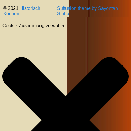
© 2021
Historisch
Suffusion theme by Sayontan
Kochen
Sinha
Cookie-Zustimmung verwalten