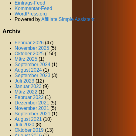
Eintrags-Feed
Kommentar-Feed
WordPress.org
Powered by
Affiliate Simple Assistent
Archiv
Februar 2026
(47)
November 2025
(5)
Oktober 2025
(150)
März 2025
(1)
September 2024
(1)
August 2024
(1)
September 2023
(3)
Juli 2023
(12)
Januar 2023
(9)
März 2022
(1)
Februar 2022
(1)
Dezember 2021
(5)
November 2021
(5)
September 2021
(1)
August 2021
(10)
Juli 2020
(8)
Oktober 2019
(13)
August 2016
(1)