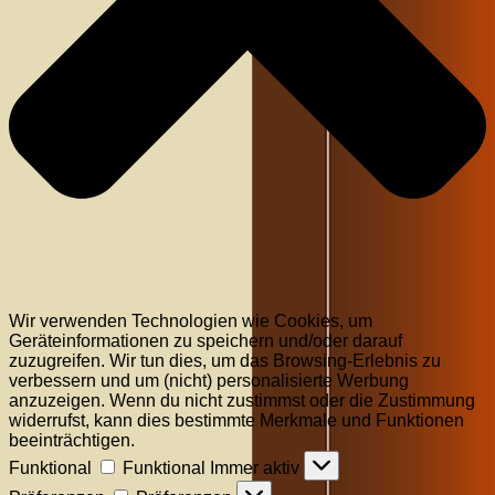
Wir verwenden Technologien wie Cookies, um
Geräteinformationen zu speichern und/oder darauf
zuzugreifen. Wir tun dies, um das Browsing-Erlebnis zu
verbessern und um (nicht) personalisierte Werbung
anzuzeigen. Wenn du nicht zustimmst oder die Zustimmung
widerrufst, kann dies bestimmte Merkmale und Funktionen
beeinträchtigen.
Funktional
Funktional
Immer aktiv