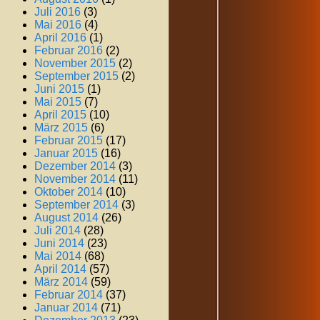
Juli 2016
(3)
Mai 2016
(4)
April 2016
(1)
Februar 2016
(2)
November 2015
(2)
September 2015
(2)
Juni 2015
(1)
Mai 2015
(7)
April 2015
(10)
März 2015
(6)
Februar 2015
(17)
Januar 2015
(16)
Dezember 2014
(3)
November 2014
(11)
Oktober 2014
(10)
September 2014
(3)
August 2014
(26)
Juli 2014
(28)
Juni 2014
(23)
Mai 2014
(68)
April 2014
(57)
März 2014
(59)
Februar 2014
(37)
Januar 2014
(71)