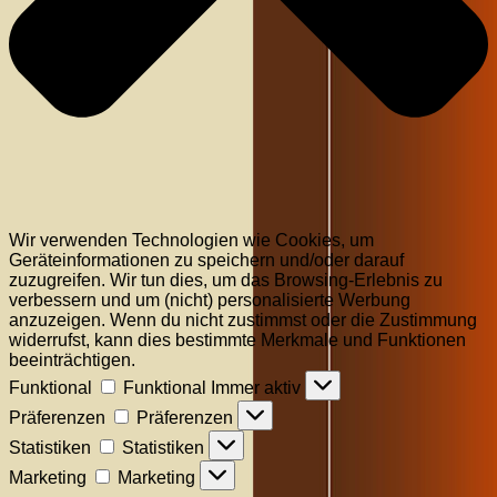
Wir verwenden Technologien wie Cookies, um
Geräteinformationen zu speichern und/oder darauf
zuzugreifen. Wir tun dies, um das Browsing-Erlebnis zu
verbessern und um (nicht) personalisierte Werbung
anzuzeigen. Wenn du nicht zustimmst oder die Zustimmung
widerrufst, kann dies bestimmte Merkmale und Funktionen
beeinträchtigen.
Funktional
Funktional
Immer aktiv
Präferenzen
Präferenzen
Statistiken
Statistiken
Marketing
Marketing