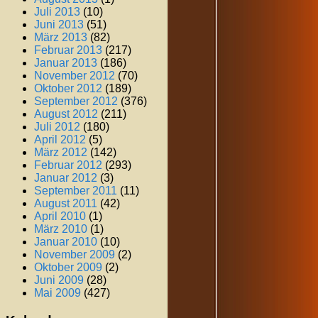
Juli 2013
(10)
Juni 2013
(51)
März 2013
(82)
Februar 2013
(217)
Januar 2013
(186)
November 2012
(70)
Oktober 2012
(189)
September 2012
(376)
August 2012
(211)
Juli 2012
(180)
April 2012
(5)
März 2012
(142)
Februar 2012
(293)
Januar 2012
(3)
September 2011
(11)
August 2011
(42)
April 2010
(1)
März 2010
(1)
Januar 2010
(10)
November 2009
(2)
Oktober 2009
(2)
Juni 2009
(28)
Mai 2009
(427)