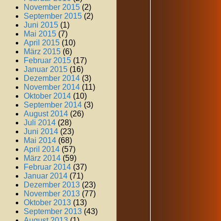
November 2015
(2)
September 2015
(2)
Juni 2015
(1)
Mai 2015
(7)
April 2015
(10)
März 2015
(6)
Februar 2015
(17)
Januar 2015
(16)
Dezember 2014
(3)
November 2014
(11)
Oktober 2014
(10)
September 2014
(3)
August 2014
(26)
Juli 2014
(28)
Juni 2014
(23)
Mai 2014
(68)
April 2014
(57)
März 2014
(59)
Februar 2014
(37)
Januar 2014
(71)
Dezember 2013
(23)
November 2013
(77)
Oktober 2013
(13)
September 2013
(43)
August 2013
(1)