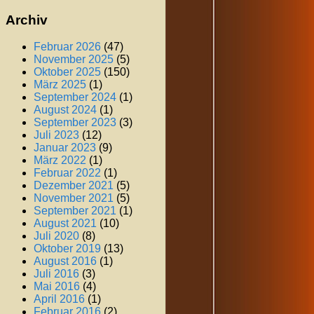
Archiv
Februar 2026
(47)
November 2025
(5)
Oktober 2025
(150)
März 2025
(1)
September 2024
(1)
August 2024
(1)
September 2023
(3)
Juli 2023
(12)
Januar 2023
(9)
März 2022
(1)
Februar 2022
(1)
Dezember 2021
(5)
November 2021
(5)
September 2021
(1)
August 2021
(10)
Juli 2020
(8)
Oktober 2019
(13)
August 2016
(1)
Juli 2016
(3)
Mai 2016
(4)
April 2016
(1)
Februar 2016
(2)