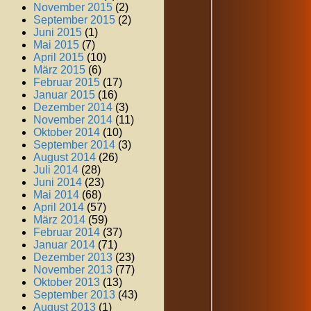
November 2015
(2)
September 2015
(2)
Juni 2015
(1)
Mai 2015
(7)
April 2015
(10)
März 2015
(6)
Februar 2015
(17)
Januar 2015
(16)
Dezember 2014
(3)
November 2014
(11)
Oktober 2014
(10)
September 2014
(3)
August 2014
(26)
Juli 2014
(28)
Juni 2014
(23)
Mai 2014
(68)
April 2014
(57)
März 2014
(59)
Februar 2014
(37)
Januar 2014
(71)
Dezember 2013
(23)
November 2013
(77)
Oktober 2013
(13)
September 2013
(43)
August 2013
(1)