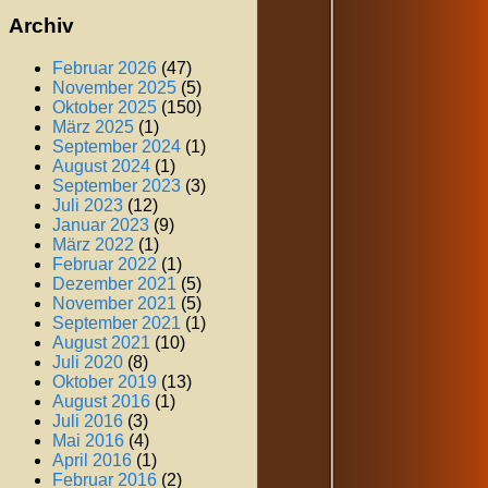
Archiv
Februar 2026
(47)
November 2025
(5)
Oktober 2025
(150)
März 2025
(1)
September 2024
(1)
August 2024
(1)
September 2023
(3)
Juli 2023
(12)
Januar 2023
(9)
März 2022
(1)
Februar 2022
(1)
Dezember 2021
(5)
November 2021
(5)
September 2021
(1)
August 2021
(10)
Juli 2020
(8)
Oktober 2019
(13)
August 2016
(1)
Juli 2016
(3)
Mai 2016
(4)
April 2016
(1)
Februar 2016
(2)