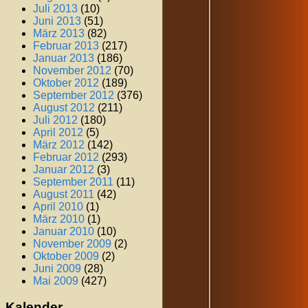
Juli 2013
(10)
Juni 2013
(51)
März 2013
(82)
Februar 2013
(217)
Januar 2013
(186)
November 2012
(70)
Oktober 2012
(189)
September 2012
(376)
August 2012
(211)
Juli 2012
(180)
April 2012
(5)
März 2012
(142)
Februar 2012
(293)
Januar 2012
(3)
September 2011
(11)
August 2011
(42)
April 2010
(1)
März 2010
(1)
Januar 2010
(10)
November 2009
(2)
Oktober 2009
(2)
Juni 2009
(28)
Mai 2009
(427)
Kalender