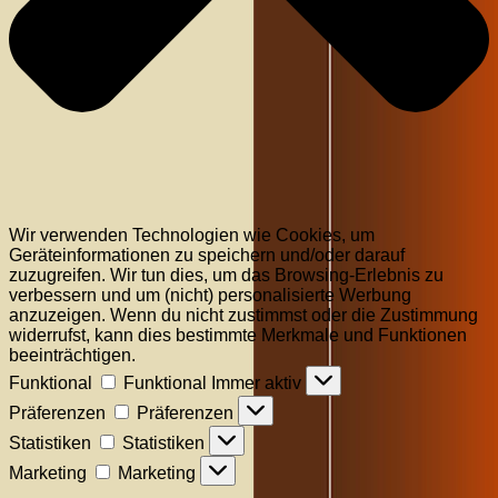
Wir verwenden Technologien wie Cookies, um
Geräteinformationen zu speichern und/oder darauf
zuzugreifen. Wir tun dies, um das Browsing-Erlebnis zu
verbessern und um (nicht) personalisierte Werbung
anzuzeigen. Wenn du nicht zustimmst oder die Zustimmung
widerrufst, kann dies bestimmte Merkmale und Funktionen
beeinträchtigen.
Funktional
Funktional
Immer aktiv
Präferenzen
Präferenzen
Statistiken
Statistiken
Marketing
Marketing