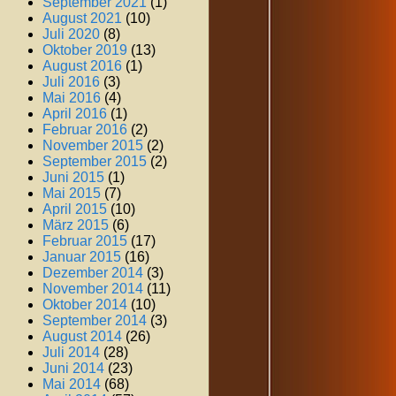
September 2021
(1)
August 2021
(10)
Juli 2020
(8)
Oktober 2019
(13)
August 2016
(1)
Juli 2016
(3)
Mai 2016
(4)
April 2016
(1)
Februar 2016
(2)
November 2015
(2)
September 2015
(2)
Juni 2015
(1)
Mai 2015
(7)
April 2015
(10)
März 2015
(6)
Februar 2015
(17)
Januar 2015
(16)
Dezember 2014
(3)
November 2014
(11)
Oktober 2014
(10)
September 2014
(3)
August 2014
(26)
Juli 2014
(28)
Juni 2014
(23)
Mai 2014
(68)