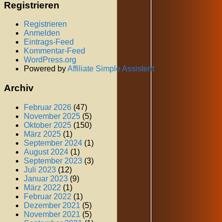
Registrieren
Registrieren
Anmelden
Eintrags-Feed
Kommentar-Feed
WordPress.org
Powered by
Affiliate Simple Assistent
Archiv
Februar 2026
(47)
November 2025
(5)
Oktober 2025
(150)
März 2025
(1)
September 2024
(1)
August 2024
(1)
September 2023
(3)
Juli 2023
(12)
Januar 2023
(9)
März 2022
(1)
Februar 2022
(1)
Dezember 2021
(5)
November 2021
(5)