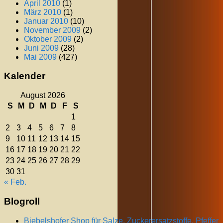
April 2010
(1)
März 2010
(1)
Januar 2010
(10)
November 2009
(2)
Oktober 2009
(2)
Juni 2009
(28)
Mai 2009
(427)
Kalender
August 2026
S
M
D
M
D
F
S
1
2
3
4
5
6
7
8
9
10
11
12
13
14
15
16
17
18
19
20
21
22
23
24
25
26
27
28
29
30
31
« Feb.
Blogroll
Biebelshofer Shop für Salze, Zuckerersatzstoffe, Pfeffer