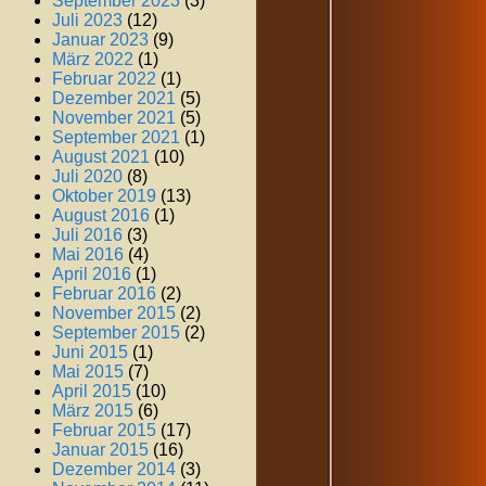
September 2023
(3)
Juli 2023
(12)
Januar 2023
(9)
März 2022
(1)
Februar 2022
(1)
Dezember 2021
(5)
November 2021
(5)
September 2021
(1)
August 2021
(10)
Juli 2020
(8)
Oktober 2019
(13)
August 2016
(1)
Juli 2016
(3)
Mai 2016
(4)
April 2016
(1)
Februar 2016
(2)
November 2015
(2)
September 2015
(2)
Juni 2015
(1)
Mai 2015
(7)
April 2015
(10)
März 2015
(6)
Februar 2015
(17)
Januar 2015
(16)
Dezember 2014
(3)