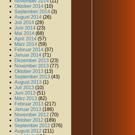
November 2014
(11)
Oktober 2014
(10)
September 2014
(3)
August 2014
(26)
Juli 2014
(28)
Juni 2014
(23)
Mai 2014
(68)
April 2014
(57)
März 2014
(59)
Februar 2014
(37)
Januar 2014
(71)
Dezember 2013
(23)
November 2013
(77)
Oktober 2013
(13)
September 2013
(43)
August 2013
(1)
Juli 2013
(10)
Juni 2013
(51)
März 2013
(82)
Februar 2013
(217)
Januar 2013
(186)
November 2012
(70)
Oktober 2012
(189)
September 2012
(376)
August 2012
(211)