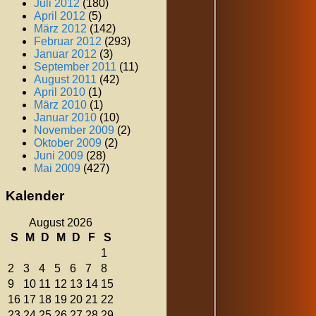
Juli 2012
(180)
April 2012
(5)
März 2012
(142)
Februar 2012
(293)
Januar 2012
(3)
September 2011
(11)
August 2011
(42)
April 2010
(1)
März 2010
(1)
Januar 2010
(10)
November 2009
(2)
Oktober 2009
(2)
Juni 2009
(28)
Mai 2009
(427)
Kalender
August 2026
S
M
D
M
D
F
S
1
2
3
4
5
6
7
8
9
10
11
12
13
14
15
16
17
18
19
20
21
22
23
24
25
26
27
28
29