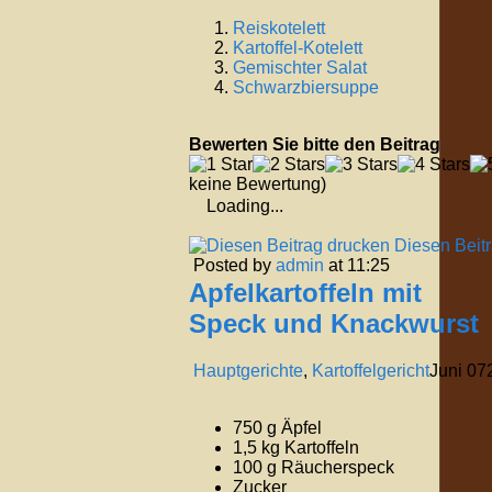
Reiskotelett
Kartoffel-Kotelett
Gemischter Salat
Schwarzbiersuppe
Bewerten Sie bitte den Beitrag
keine Bewertung)
Loading...
Diesen Beit
Posted by
admin
at 11:25
Apfelkartoffeln mit
Speck und Knackwurst
Hauptgerichte
,
Kartoffelgericht
Juni
07
750 g Äpfel
1,5 kg Kartoffeln
100 g Räucherspeck
Zucker