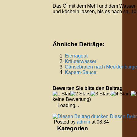
Das Öl mit dem Mehl und dem Wasser 
und köcheln lassen, bis es nach ca. 10
Ähnliche Beiträge:
Eierragout
Kräuterwasser
Gänsebraten nach Mecklenburger
Kapern-Sauce
Bewerten Sie bitte den Beitrag
keine Bewertung)
Loading...
Diesen Beit
Posted by
admin
at 08:34
Kategorien