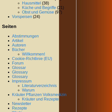
Hausmittel
(38)
Küche und Begriffe
(21)
Obst und Gemüse
(97)
Vorspeisen
(24)
Seiten
Abstimmungen
Artikel
Autoren
Bücher
Willkommen!
Cookie-Richtlinie (EU)
Forum
Glossar
Glossary
Glossary
Impressum
Literaturverzeichnis
Warum
Kräuter Pflanzen Volksmedizin
Kräuter und Rezepte
Newsletter
Rezepte