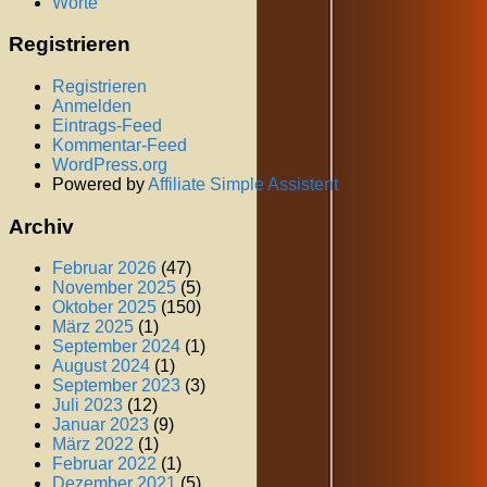
Worte
Registrieren
Registrieren
Anmelden
Eintrags-Feed
Kommentar-Feed
WordPress.org
Powered by
Affiliate Simple Assistent
Archiv
Februar 2026
(47)
November 2025
(5)
Oktober 2025
(150)
März 2025
(1)
September 2024
(1)
August 2024
(1)
September 2023
(3)
Juli 2023
(12)
Januar 2023
(9)
März 2022
(1)
Februar 2022
(1)
Dezember 2021
(5)