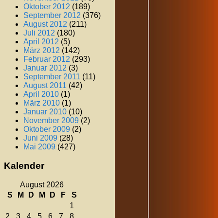
Oktober 2012
(189)
September 2012
(376)
August 2012
(211)
Juli 2012
(180)
April 2012
(5)
März 2012
(142)
Februar 2012
(293)
Januar 2012
(3)
September 2011
(11)
August 2011
(42)
April 2010
(1)
März 2010
(1)
Januar 2010
(10)
November 2009
(2)
Oktober 2009
(2)
Juni 2009
(28)
Mai 2009
(427)
Kalender
August 2026
S
M
D
M
D
F
S
1
2
3
4
5
6
7
8