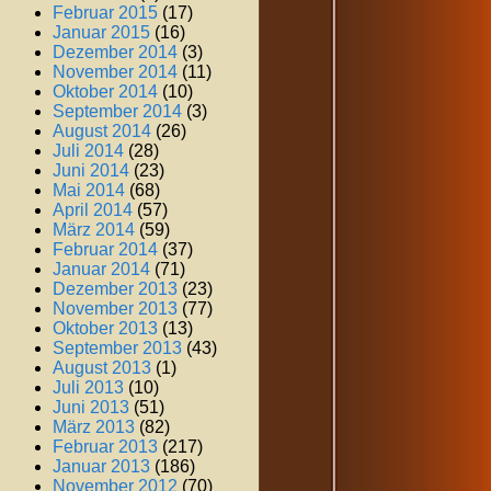
Februar 2015
(17)
Januar 2015
(16)
Dezember 2014
(3)
November 2014
(11)
Oktober 2014
(10)
September 2014
(3)
August 2014
(26)
Juli 2014
(28)
Juni 2014
(23)
Mai 2014
(68)
April 2014
(57)
März 2014
(59)
Februar 2014
(37)
Januar 2014
(71)
Dezember 2013
(23)
November 2013
(77)
Oktober 2013
(13)
September 2013
(43)
August 2013
(1)
Juli 2013
(10)
Juni 2013
(51)
März 2013
(82)
Februar 2013
(217)
Januar 2013
(186)
November 2012
(70)