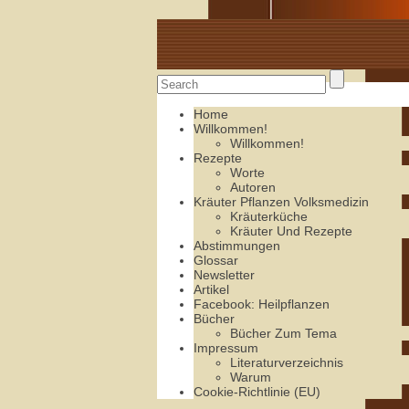
Alte Rezepte online
Home
Willkommen!
Willkommen!
Rezepte
Worte
Autoren
Kräuter Pflanzen Volksmedizin
Kräuterküche
Kräuter Und Rezepte
Abstimmungen
Glossar
Newsletter
Artikel
Facebook: Heilpflanzen
Bücher
Bücher Zum Tema
Impressum
Literaturverzeichnis
Warum
Cookie-Richtlinie (EU)