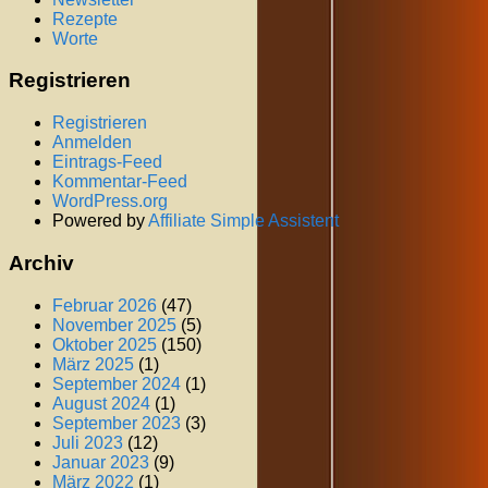
Rezepte
Worte
Registrieren
Registrieren
Anmelden
Eintrags-Feed
Kommentar-Feed
WordPress.org
Powered by
Affiliate Simple Assistent
Archiv
Februar 2026
(47)
November 2025
(5)
Oktober 2025
(150)
März 2025
(1)
September 2024
(1)
August 2024
(1)
September 2023
(3)
Juli 2023
(12)
Januar 2023
(9)
März 2022
(1)