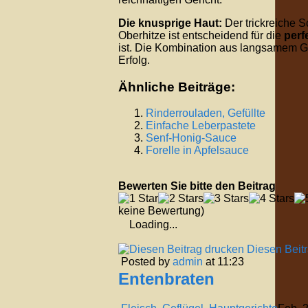
Die knusprige Haut:
Der trickreiche S
Oberhitze ist entscheidend für die
perf
ist. Die Kombination aus langsamem G
Erfolg.
Ähnliche Beiträge:
Rinderrouladen, Gefüllte
Einfache Leberpastete
Senf-Honig-Sauce
Forelle in Apfelsauce
Bewerten Sie bitte den Beitrag
keine Bewertung)
Loading...
Diesen Beit
Posted by
admin
at 11:23
Entenbraten