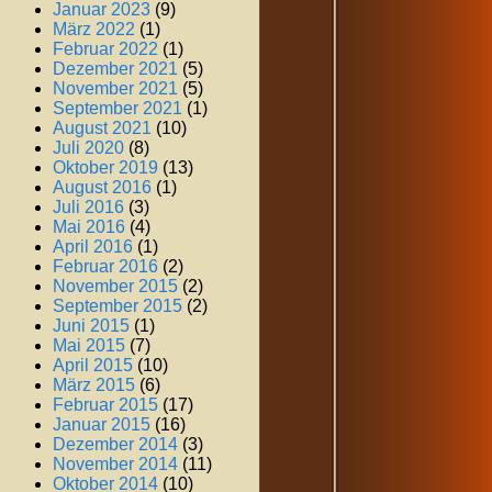
Januar 2023
(9)
März 2022
(1)
Februar 2022
(1)
Dezember 2021
(5)
November 2021
(5)
September 2021
(1)
August 2021
(10)
Juli 2020
(8)
Oktober 2019
(13)
August 2016
(1)
Juli 2016
(3)
Mai 2016
(4)
April 2016
(1)
Februar 2016
(2)
November 2015
(2)
September 2015
(2)
Juni 2015
(1)
Mai 2015
(7)
April 2015
(10)
März 2015
(6)
Februar 2015
(17)
Januar 2015
(16)
Dezember 2014
(3)
November 2014
(11)
Oktober 2014
(10)