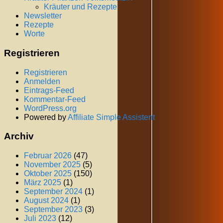
Kräuter und Rezepte
Newsletter
Rezepte
Worte
Registrieren
Registrieren
Anmelden
Eintrags-Feed
Kommentar-Feed
WordPress.org
Powered by
Affiliate Simple Assistent
Archiv
Februar 2026
(47)
November 2025
(5)
Oktober 2025
(150)
März 2025
(1)
September 2024
(1)
August 2024
(1)
September 2023
(3)
Juli 2023
(12)