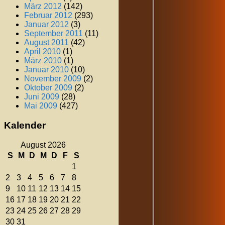
März 2012
(142)
Februar 2012
(293)
Januar 2012
(3)
September 2011
(11)
August 2011
(42)
April 2010
(1)
März 2010
(1)
Januar 2010
(10)
November 2009
(2)
Oktober 2009
(2)
Juni 2009
(28)
Mai 2009
(427)
Kalender
August 2026
S
M
D
M
D
F
S
1
2
3
4
5
6
7
8
9
10
11
12
13
14
15
16
17
18
19
20
21
22
23
24
25
26
27
28
29
30
31