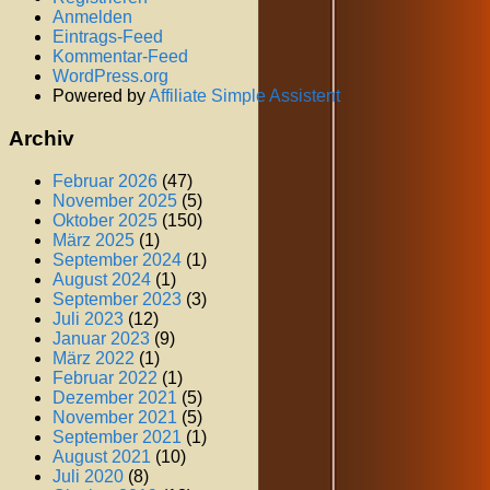
Anmelden
Eintrags-Feed
Kommentar-Feed
WordPress.org
Powered by
Affiliate Simple Assistent
Archiv
Februar 2026
(47)
November 2025
(5)
Oktober 2025
(150)
März 2025
(1)
September 2024
(1)
August 2024
(1)
September 2023
(3)
Juli 2023
(12)
Januar 2023
(9)
März 2022
(1)
Februar 2022
(1)
Dezember 2021
(5)
November 2021
(5)
September 2021
(1)
August 2021
(10)
Juli 2020
(8)