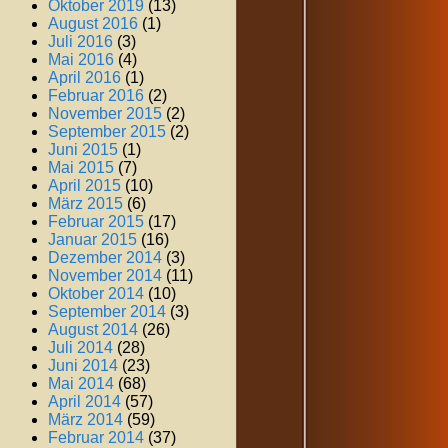
Oktober 2019
(13)
August 2016
(1)
Juli 2016
(3)
Mai 2016
(4)
April 2016
(1)
Februar 2016
(2)
November 2015
(2)
September 2015
(2)
Juni 2015
(1)
Mai 2015
(7)
April 2015
(10)
März 2015
(6)
Februar 2015
(17)
Januar 2015
(16)
Dezember 2014
(3)
November 2014
(11)
Oktober 2014
(10)
September 2014
(3)
August 2014
(26)
Juli 2014
(28)
Juni 2014
(23)
Mai 2014
(68)
April 2014
(57)
März 2014
(59)
Februar 2014
(37)