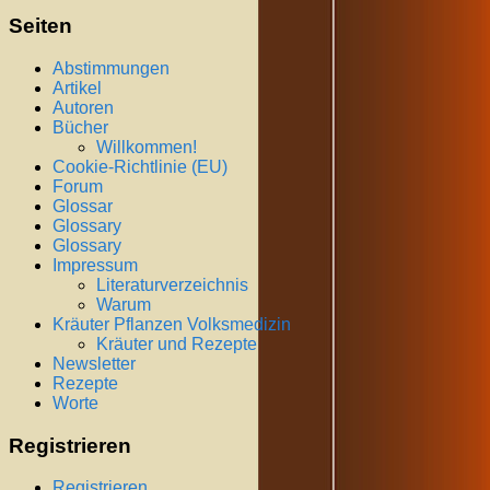
Seiten
Abstimmungen
Artikel
Autoren
Bücher
Willkommen!
Cookie-Richtlinie (EU)
Forum
Glossar
Glossary
Glossary
Impressum
Literaturverzeichnis
Warum
Kräuter Pflanzen Volksmedizin
Kräuter und Rezepte
Newsletter
Rezepte
Worte
Registrieren
Registrieren