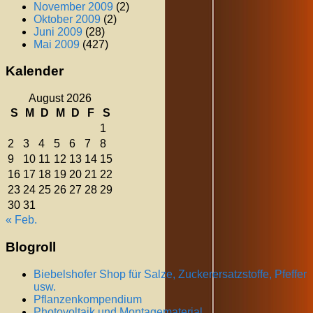
November 2009
(2)
Oktober 2009
(2)
Juni 2009
(28)
Mai 2009
(427)
Kalender
August 2026
S
M
D
M
D
F
S
1
2
3
4
5
6
7
8
9
10
11
12
13
14
15
16
17
18
19
20
21
22
23
24
25
26
27
28
29
30
31
« Feb.
Blogroll
Biebelshofer Shop für Salze, Zuckerersatzstoffe, Pfeffer
usw.
Pflanzenkompendium
Photovoltaik und Montagematerial