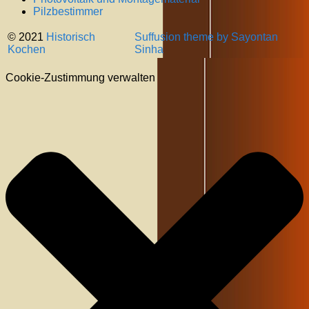
Pilzbestimmer
© 2021
Historisch
Suffusion theme by Sayontan
Kochen
Sinha
Cookie-Zustimmung verwalten