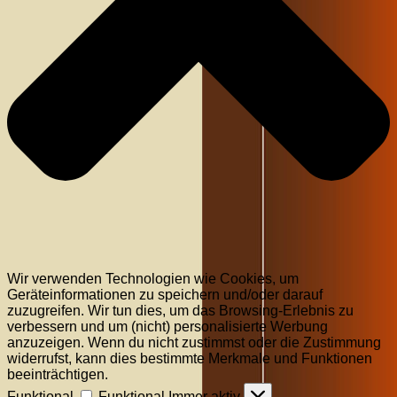
Wir verwenden Technologien wie Cookies, um
Geräteinformationen zu speichern und/oder darauf
zuzugreifen. Wir tun dies, um das Browsing-Erlebnis zu
verbessern und um (nicht) personalisierte Werbung
anzuzeigen. Wenn du nicht zustimmst oder die Zustimmung
widerrufst, kann dies bestimmte Merkmale und Funktionen
beeinträchtigen.
Funktional
Funktional
Immer aktiv